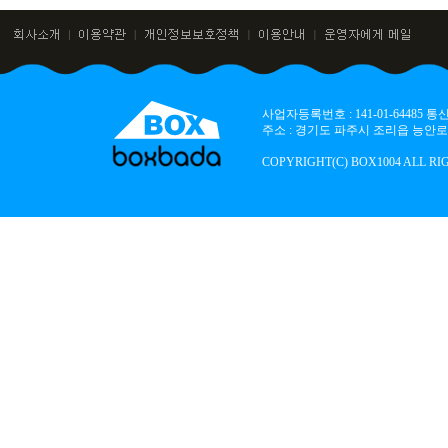
사업자등록번호 : 141-01-64485
주소 : 경기도 파주시 조리읍 능안로 136
COPYRIGHT(C) BOX1004 ALL RI