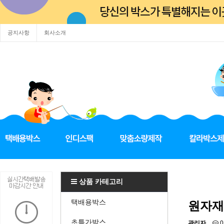
공지사항
회사소개
상품 카테고리
택배용박스
원자재
초특가박스
관리자
0