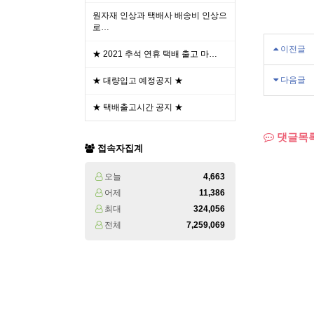
원자재 인상과 택배사 배송비 인상으
로…
이전글
★ 2021 추석 연휴 택배 출고 마…
다음글
★ 대량입고 예정공지 ★
★ 택배출고시간 공지 ★
댓글목
접속자집계
오늘
4,663
어제
11,386
최대
324,056
전체
7,259,069