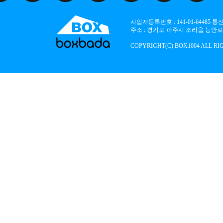
사업자등록번호 : 141-01-64485
주소 : 경기도 파주시 조리읍 능안로 136
COPYRIGHT(C) BOX1004 ALL RI