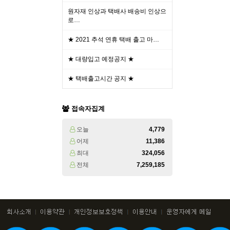
원자재 인상과 택배사 배송비 인상으
로…
★ 2021 추석 연휴 택배 출고 마…
★ 대량입고 예정공지 ★
★ 택배출고시간 공지 ★
접속자집계
오늘
4,779
어제
11,386
최대
324,056
전체
7,259,185