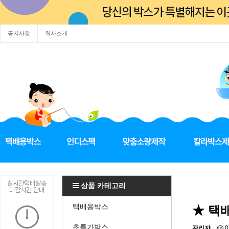
공지사항
회사소개
상품 카테고리
택배용박스
★ 택
초특가박스
관리자
0